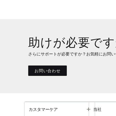
助けが必要です
さらにサポートが必要ですか？お気軽にお問い
お問い合わせ
Toggle
カスタマーケア
当社