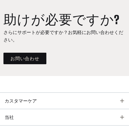
助けが必要ですか?
さらにサポートが必要ですか？お気軽にお問い合わせくだ
さい。
お問い合わせ
T
カスタマーケア
T
当社