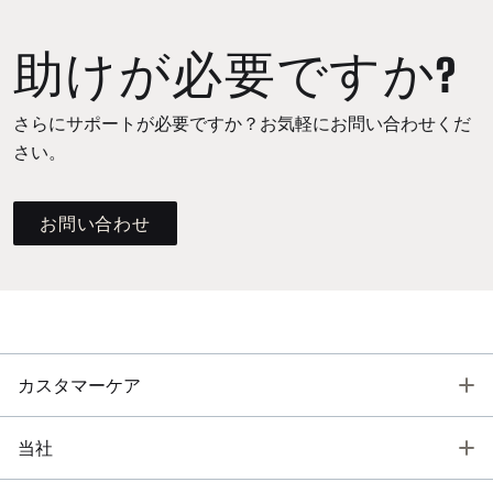
助けが必要ですか?
さらにサポートが必要ですか？お気軽にお問い合わせくだ
さい。
お問い合わせ
T
カスタマーケア
T
当社