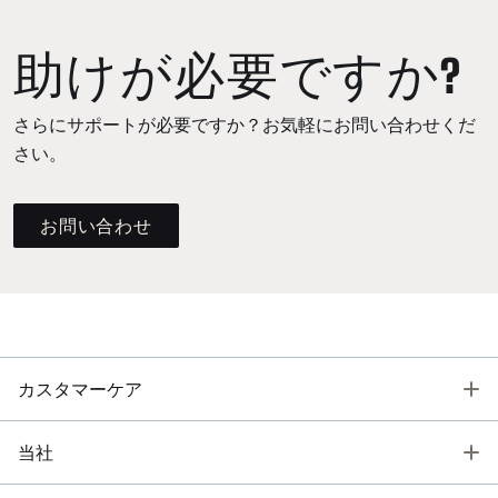
助けが必要ですか?
さらにサポートが必要ですか？お気軽にお問い合わせくだ
さい。
お問い合わせ
T
カスタマーケア
T
当社