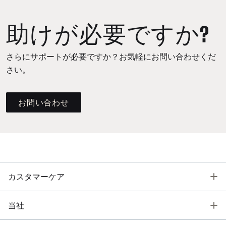
助けが必要ですか?
さらにサポートが必要ですか？お気軽にお問い合わせくだ
さい。
お問い合わせ
T
カスタマーケア
T
当社