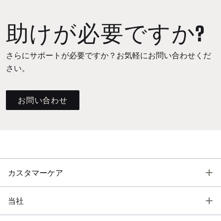
助けが必要ですか?
さらにサポートが必要ですか？お気軽にお問い合わせくだ
さい。
お問い合わせ
T
カスタマーケア
T
当社