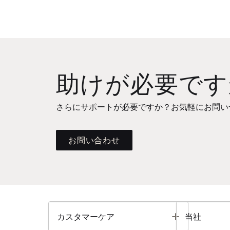
助けが必要です
さらにサポートが必要ですか？お気軽にお問い
お問い合わせ
Toggle
カスタマーケア
当社