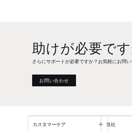
助けが必要です
さらにサポートが必要ですか？お気軽にお問い
お問い合わせ
Toggle
カスタマーケア
当社