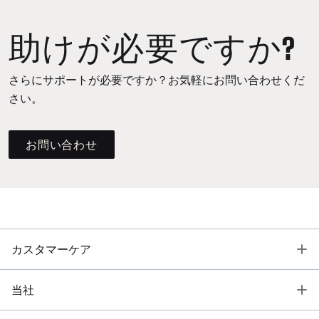
助けが必要ですか?
さらにサポートが必要ですか？お気軽にお問い合わせくだ
さい。
お問い合わせ
T
カスタマーケア
T
当社