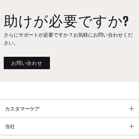
助けが必要ですか?
さらにサポートが必要ですか？お気軽にお問い合わせくだ
さい。
お問い合わせ
T
カスタマーケア
T
当社