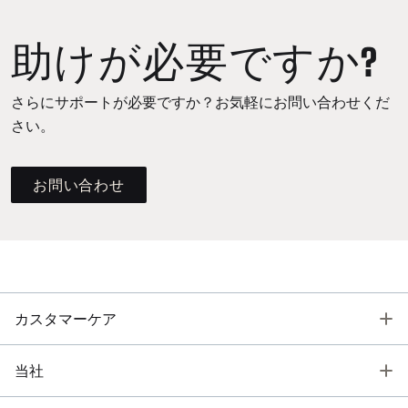
助けが必要ですか?
さらにサポートが必要ですか？お気軽にお問い合わせくだ
さい。
お問い合わせ
T
カスタマーケア
T
当社