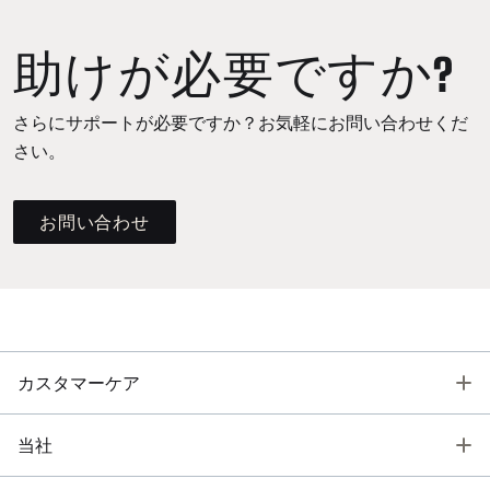
助けが必要ですか?
さらにサポートが必要ですか？お気軽にお問い合わせくだ
さい。
お問い合わせ
T
カスタマーケア
T
当社