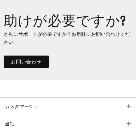
助けが必要ですか?
さらにサポートが必要ですか？お気軽にお問い合わせくだ
さい。
お問い合わせ
T
カスタマーケア
T
当社