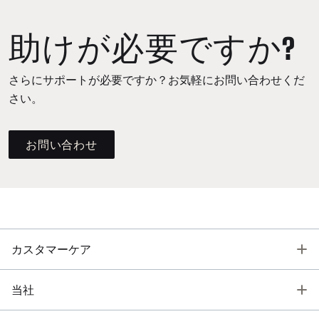
助けが必要ですか?
さらにサポートが必要ですか？お気軽にお問い合わせくだ
さい。
お問い合わせ
T
カスタマーケア
T
当社