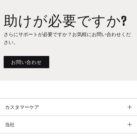
助けが必要ですか?
さらにサポートが必要ですか？お気軽にお問い合わせくだ
さい。
お問い合わせ
T
カスタマーケア
T
当社