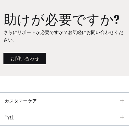
助けが必要ですか?
さらにサポートが必要ですか？お気軽にお問い合わせくだ
さい。
お問い合わせ
T
カスタマーケア
T
当社