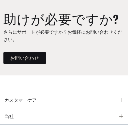
助けが必要ですか?
さらにサポートが必要ですか？お気軽にお問い合わせくだ
さい。
お問い合わせ
T
カスタマーケア
T
当社