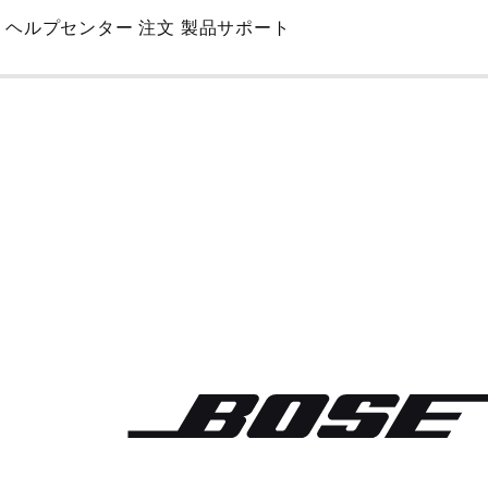
Skip
ヘルプセンター
注文
製品サポート
to
Main