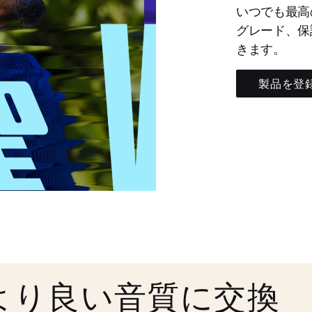
いつでも最高
グレード、保
きます。
製品を登
より良い音質に交換