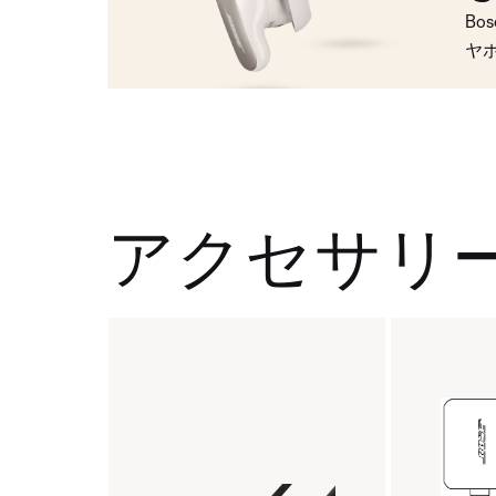
Bo
ヤ
アクセサリ