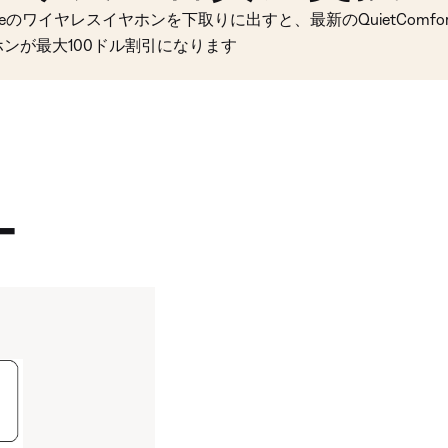
seのワイヤレスイヤホンを下取りに出すと、最新のQuietComfort 
ホンが最大100ドル割引になります
ー