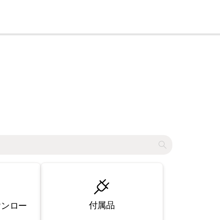
cl
付属品
ウンロー