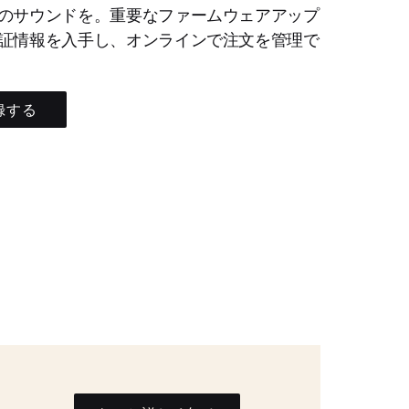
のサウンドを。重要なファームウェアアップ
証情報を入手し、オンラインで注文を管理で
録する