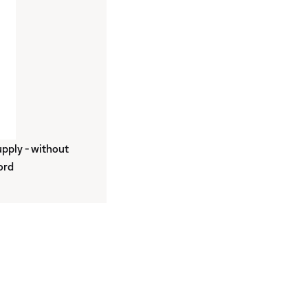
pply - without
ord