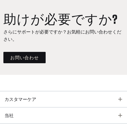
助けが必要ですか?
さらにサポートが必要ですか？お気軽にお問い合わせくだ
さい。
お問い合わせ
T
カスタマーケア
T
当社