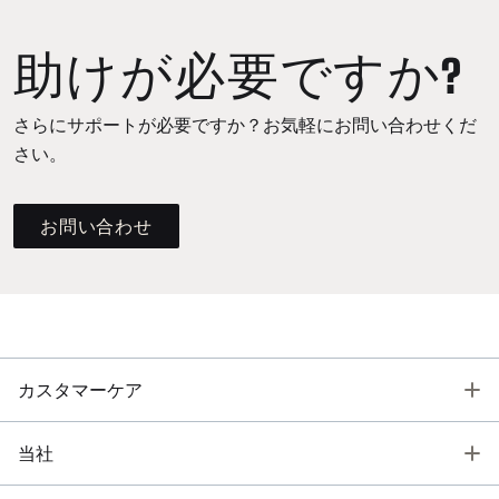
助けが必要ですか?
さらにサポートが必要ですか？お気軽にお問い合わせくだ
さい。
お問い合わせ
T
カスタマーケア
T
当社