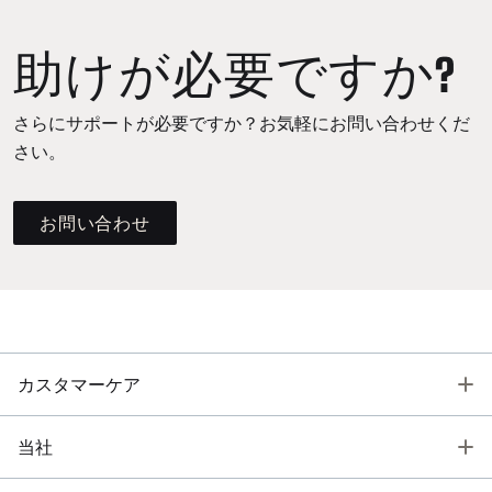
助けが必要ですか?
さらにサポートが必要ですか？お気軽にお問い合わせくだ
さい。
お問い合わせ
T
カスタマーケア
T
当社