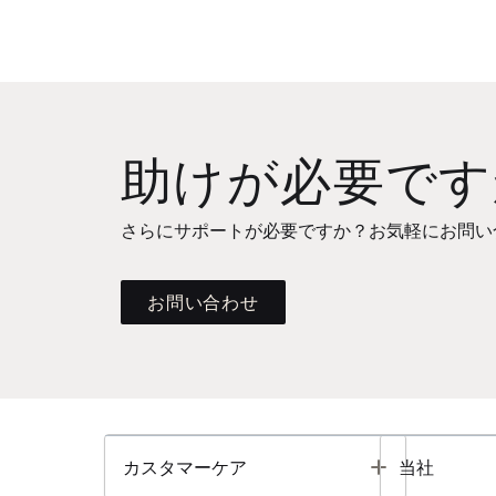
助けが必要です
さらにサポートが必要ですか？お気軽にお問い
お問い合わせ
Toggle
カスタマーケア
当社