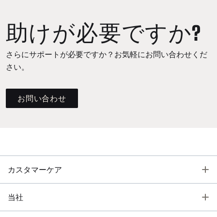
助けが必要ですか?
さらにサポートが必要ですか？お気軽にお問い合わせくだ
さい。
お問い合わせ
T
カスタマーケア
T
当社