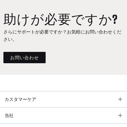
助けが必要ですか?
さらにサポートが必要ですか？お気軽にお問い合わせくだ
さい。
お問い合わせ
T
カスタマーケア
T
当社