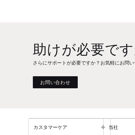
助けが必要です
さらにサポートが必要ですか？お気軽にお問い
お問い合わせ
Toggle
カスタマーケア
当社