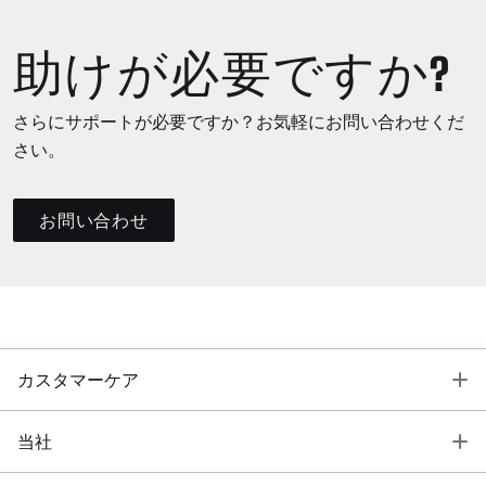
助けが必要ですか?
さらにサポートが必要ですか？お気軽にお問い合わせくだ
さい。
お問い合わせ
T
カスタマーケア
T
当社