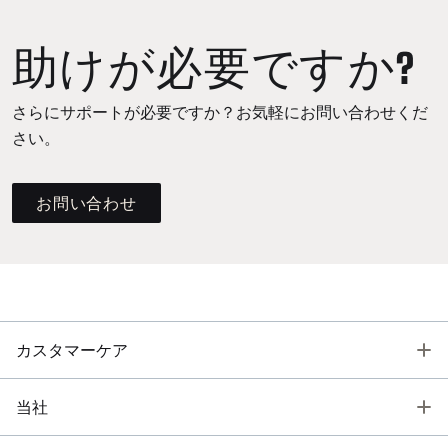
助けが必要ですか?
さらにサポートが必要ですか？お気軽にお問い合わせくだ
さい。
お問い合わせ
T
カスタマーケア
T
当社