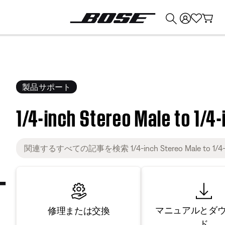
💰
Bose 製品を下取りに出すと最大 ¥30,000 のクレジットを獲得できます。
製品サポート
1/4-inch Stereo Male to 1/4
マニュアルとダ
修理または交換
ド