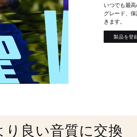
いつでも最高
グレード、保
きます。
製品を登
より良い音質に交換