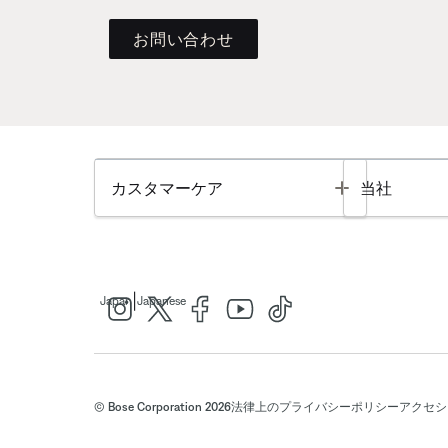
お問い合わせ
Toggle
カスタマーケア
当社
|
Japan
Japanese
© Bose Corporation 2026
法律上の
プライバシーポリシー
アクセシ