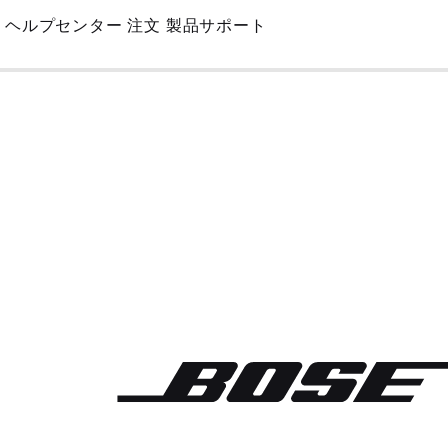
Skip
ヘルプセンター
注文
製品サポート
to
Main