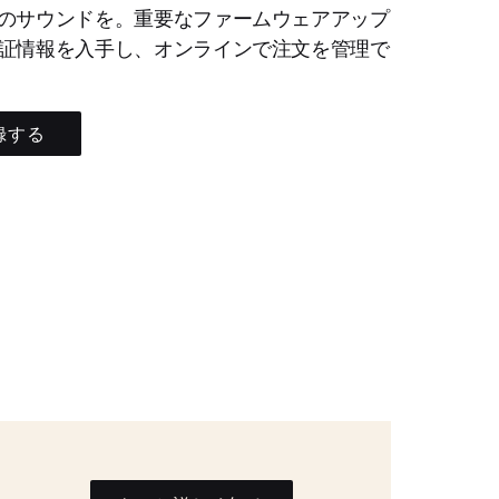
のサウンドを。重要なファームウェアアップ
証情報を入手し、オンラインで注文を管理で
録する