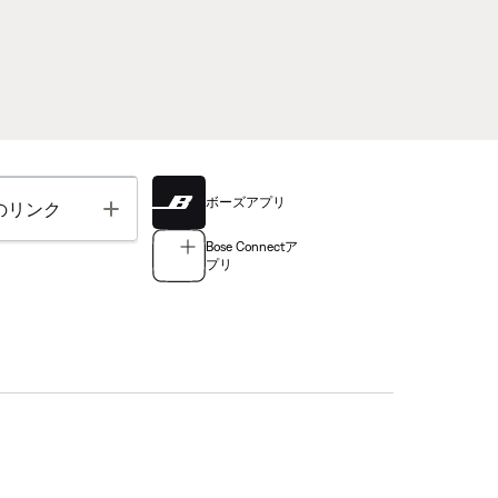
ボーズアプリ
Toggle
のリンク
Bose Connectア
プリ