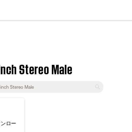
cl
-inch Stereo Male
ウンロー