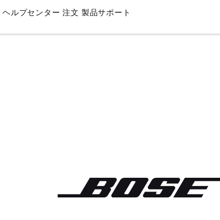
Skip
ヘルプセンター
注文
製品サポート
to
Main