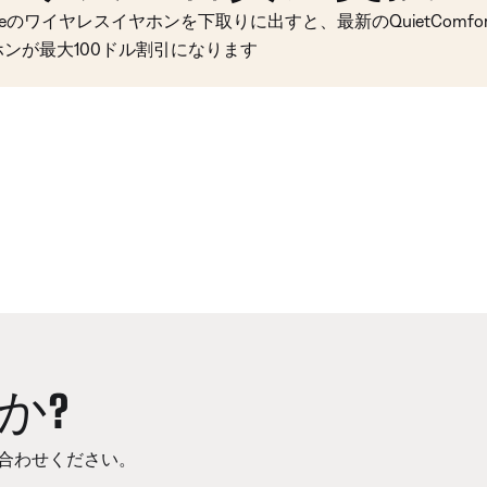
seのワイヤレスイヤホンを下取りに出すと、最新のQuietComfort 
ホンが最大100ドル割引になります
か?
合わせください。