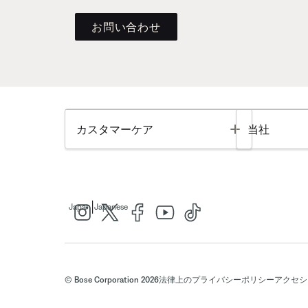
お問い合わせ
Toggle
カスタマーケア
当社
|
Japan
Japanese
© Bose Corporation 2026
法律上の
プライバシーポリシー
アクセシ