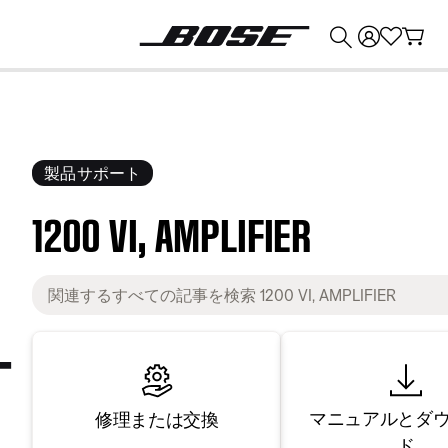
💰
Bose 製品を下取りに出すと最大 ¥30,000 のクレジットを獲得できます。
製品サポート
1200 VI, AMPLIFIER
マニュアルとダ
修理または交換
ド