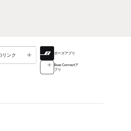
ボーズアプリ
Toggle
のリンク
Bose Connectア
プリ