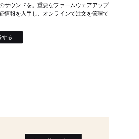
のサウンドを。重要なファームウェアアップ
証情報を入手し、オンラインで注文を管理で
録する