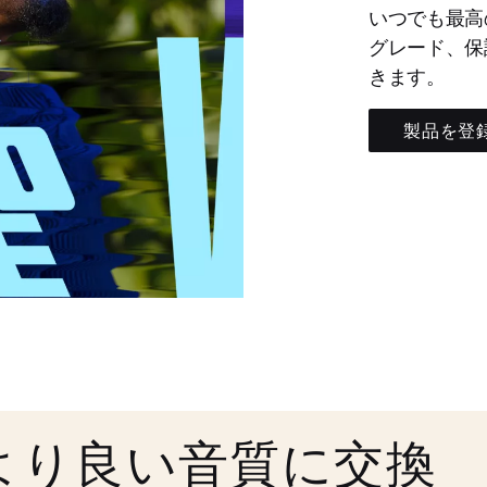
いつでも最高
グレード、保
きます。
製品を登
より良い音質に交換