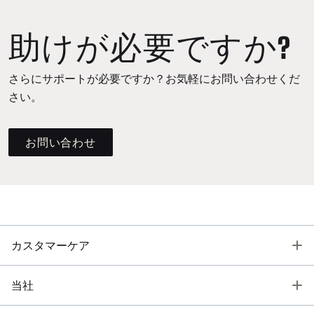
助けが必要ですか?
さらにサポートが必要ですか？お気軽にお問い合わせくだ
さい。
お問い合わせ
T
カスタマーケア
T
当社