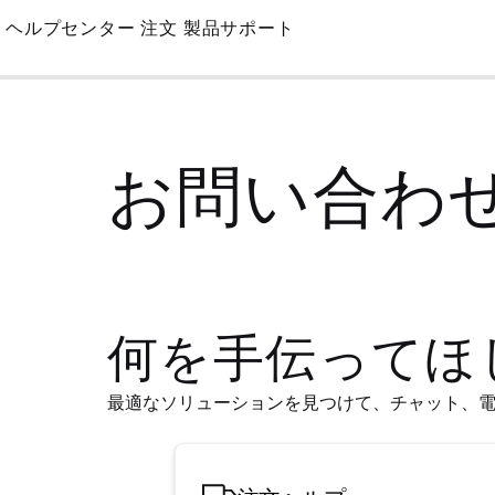
Skip
ヘルプセンター
注文
製品サポート
to
Main
お問い合わ
何を手伝ってほ
最適なソリューションを見つけて、チャット、