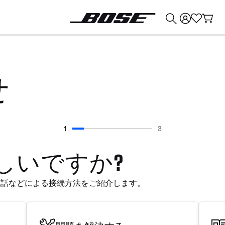
💰
Bose 製品を下取りに出すと最大 300 ドルのクレジットを獲得できます。
せ
1
3
進行状況 15%
しいですか?
電話などによる接続方法をご紹介します。