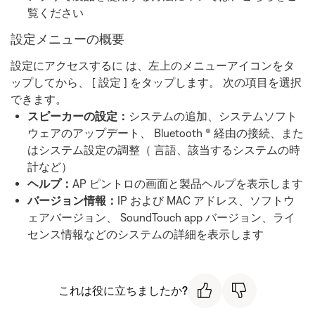
覧ください
設定メニューの概要
設定にアクセスするに
は、左上のメニューアイコンをタ
ップしてから、 [ 設定 ] をタップします。 次の項目を選択
できます。
スピーカーの設定：
システムの追加、システムソフト
ウェアのアップデート、 Bluetooth ® 経由の接続、また
はシステム設定の調整（ 言語、該当するシステムの時
計など）
ヘルプ：
AP ピントロの画面と製品ヘルプを表示します
バージョン情報：
IP および MAC アドレス、ソフトウ
ェアバージョン、 SoundTouch app バージョン、ライ
センス情報などのシステムの詳細を表示します
これは役に立ちましたか?