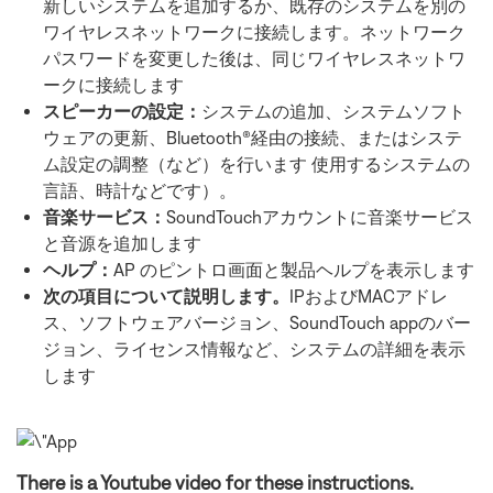
新しいシステムを追加するか、既存のシステムを別の
ワイヤレスネットワークに接続します。ネットワーク
パスワードを変更した後は、同じワイヤレスネットワ
ークに接続します
スピーカーの設定：
システムの追加、システムソフト
ウェアの更新、Bluetooth®経由の接続、またはシステ
ム設定の調整（など）を行います 使用するシステムの
言語、時計などです）。
音楽サービス：
SoundTouchアカウントに音楽サービス
と音源を追加します
ヘルプ：
AP のピントロ画面と製品ヘルプを表示します
次の項目について説明します。
IPおよびMACアドレ
ス、ソフトウェアバージョン、SoundTouch appのバー
ジョン、ライセンス情報など、システムの詳細を表示
します
There is a Youtube video for these instructions.