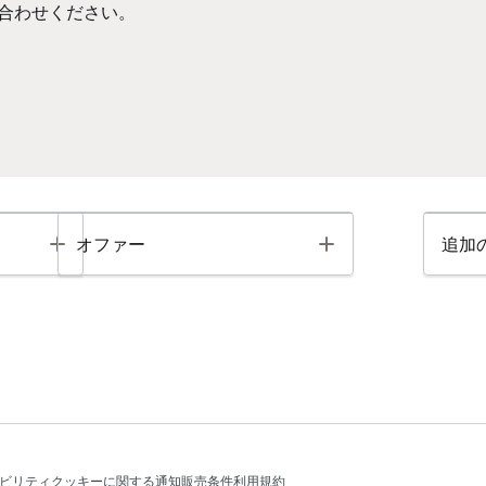
合わせください。
Toggle
Toggle
オファー
追加
ビリティ
クッキーに関する通知
販売条件
利用規約