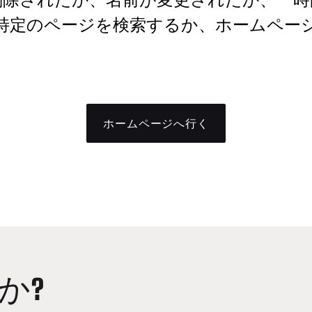
特定のページを検索するか、ホームペー
ホームページへ行く
か?