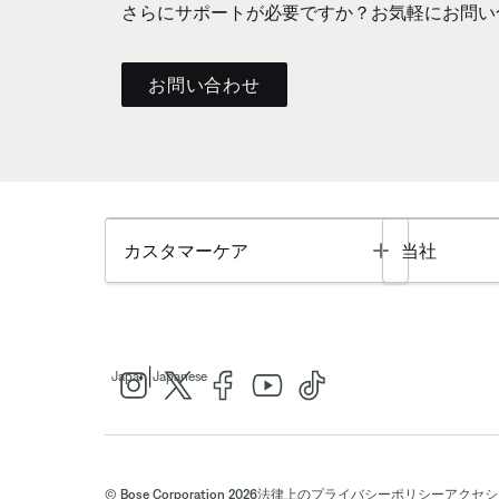
さらにサポートが必要ですか？お気軽にお問い
お問い合わせ
Toggle
カスタマーケア
当社
|
Japan
Japanese
© Bose Corporation 2026
法律上の
プライバシーポリシー
アクセシ