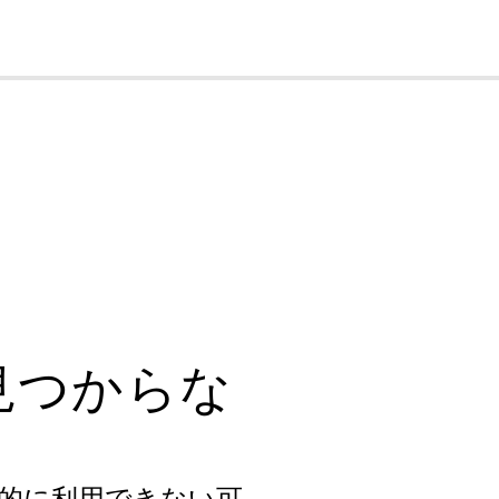
cl
見つからな
的に利用できない可