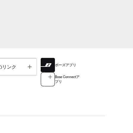
ボーズアプリ
Toggle
のリンク
Bose Connectア
プリ