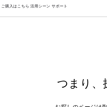
Skip
ご購入はこちら
活用シーン
サポート
to
Main
つまり、
お探しのページは