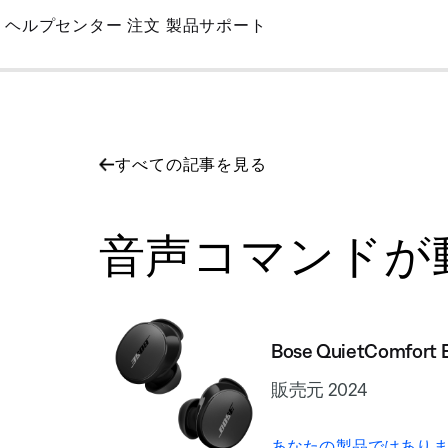
Skip
ヘルプセンター
注文
製品サポート
to
Main
すべての記事を見る
音声コマンドが動作しません
Bose QuietComfort 
販売元 2024
あなたの製品ではありま