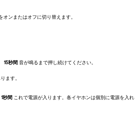
をオンまたはオフに切り替えます。
。
15秒間
音が鳴るまで押し続けてください。
あります。
。
1秒間
これで電源が入ります。各イヤホンは個別に電源を入れ