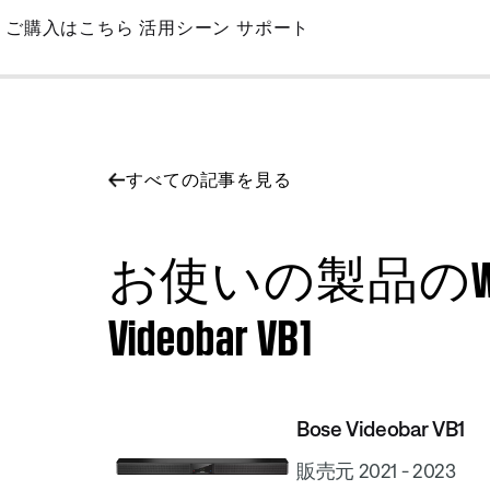
Skip
ご購入はこちら
活用シーン
サポート
to
Main
すべての記事を見る
お使いの製品のWi-Fi
Videobar VB1
Bose Videobar VB1
販売元 2021 - 2023