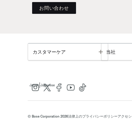
お問い合わせ
Toggle
カスタマーケア
当社
|
Japan
Japanese
© Bose Corporation 2026
法律上の
プライバシーポリシー
アクセシ