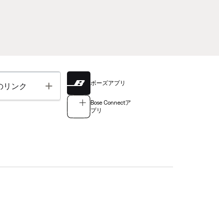
ボーズアプリ
Toggle
のリンク
Bose Connectア
プリ