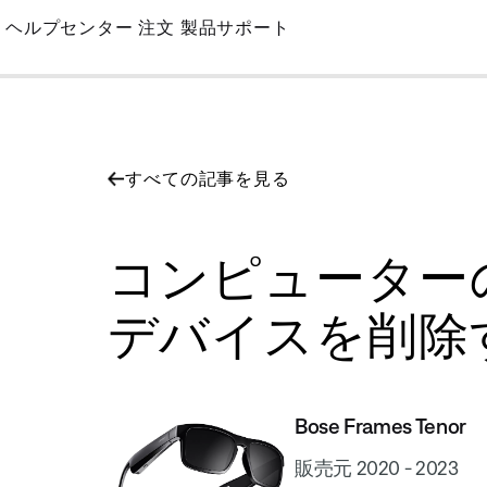
Skip
ヘルプセンター
注文
製品サポート
to
Main
すべての記事を見る
コンピューターのメ
デバイスを削除する | B
Bose Frames Tenor
販売元 2020 - 2023