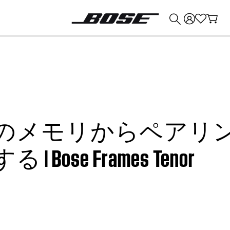
💰
Bose 製品を下取りに出すと最大 ¥30,000 のクレジットを獲得できます。
モリからペアリングされ
ose Frames Tenor