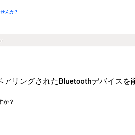
せんか?
されたBluetoothデバイスを削除する | 
すか？