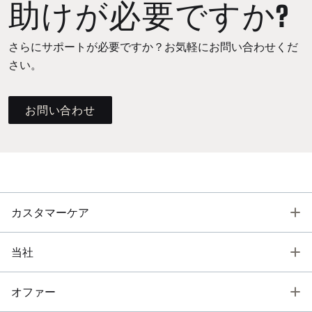
助けが必要ですか?
さらにサポートが必要ですか？お気軽にお問い合わせくだ
さい。
お問い合わせ
T
カスタマーケア
T
当社
T
オファー