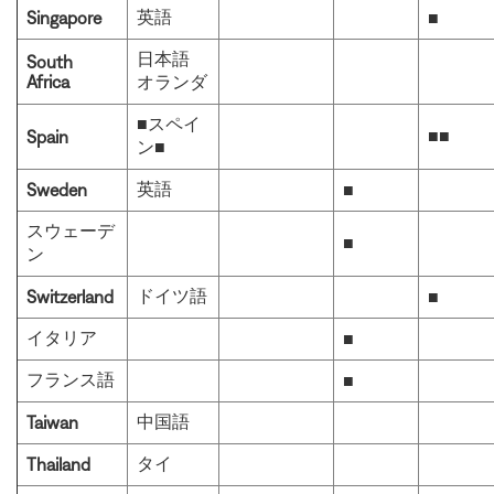
英語
Singapore
■
日本語
South
Africa
オランダ
■スペイ
■■
Spain
ン■
英語
Sweden
■
スウェーデ
■
ン
ドイツ語
Switzerland
■
イタリア
■
フランス語
■
中国語
Taiwan
タイ
Thailand