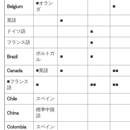
■オラン
■
Belgium
ダ
英語
■
ドイツ語
■
フランス語
■
ポルトガ
■
■
Brazil
ル
■英語
Canada
■
■■
■フランス
■
■■
■■
語
スペイン
Chile
標準中国
China
語
スペイン
Colombia