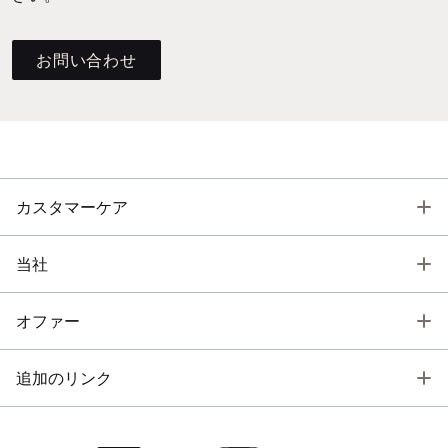
お問い合わせ
T
カスタマーケア
T
当社
T
オファー
T
追加のリンク