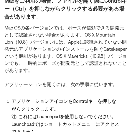
Macをご利用の場合、ファイルを開く際にControlキ
ー（Ctrl）を押しながらクリックする必要がある場
合があります。
Mac OSの各バージョンでは、ボーズが信頼できる開発元
として認証されない場合があります。OS X Mountain
Lion（10.8）バージョンには、Appleに認識されていない開
発元のアプリケーションのインストールを防ぐGatekeeper
という機能があります。OS X Mavericks（10.9.5）バージョ
ンでも、一時的にボーズが開発元として認証されないこと
があります。
アプリケーションを開くには、次の手順に従います。
アプリケーションアイコンをControlキーを押しな
がらクリックします。
注: これにはLaunchpadを使用しないでください。
Launchpadではショートカットメニューにアクセス
できません。