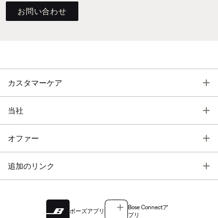
お問い合わせ
T
カスタマーケア
T
当社
T
オファー
T
追加のリンク
Bose Connectア
ボーズアプリ
プリ