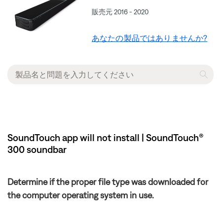
販売元 2016 - 2020
あなたの製品ではありませんか?
SoundTouch app will not install | SoundTouch®
300 soundbar
Determine if the proper file type was downloaded for
the computer operating system in use.