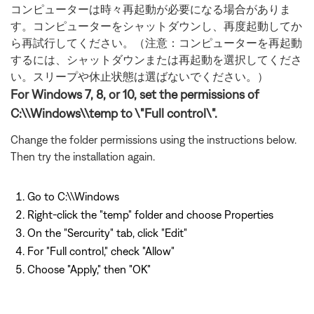
コンピューターは時々再起動が必要になる場合がありま
す。コンピューターをシャットダウンし、再度起動してか
ら再試行してください。（注意：コンピューターを再起動
するには、シャットダウンまたは再起動を選択してくださ
い。スリープや休止状態は選ばないでください。）
For Windows 7, 8, or 10, set the permissions of
C:\\Windows\\temp to \"Full control\".
Change the folder permissions using the instructions below.
Then try the installation again.
Go to C:\\Windows
Right-click the "temp" folder and choose Properties
On the "Sercurity" tab, click "Edit"
For "Full control," check "Allow"
Choose "Apply," then "OK"