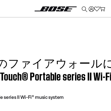
💰
Bose 製品を下取りに出すと最大 ¥30,000 のクレジットを獲得できます。
のファイアウォール
 Portable series II Wi-Fi
 series II Wi-Fi® music system