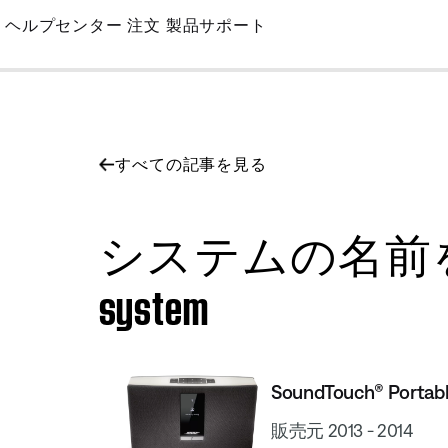
Skip
ヘルプセンター
注文
製品サポート
to
Main
すべての記事を見る
システムの名前を変更する |
system
SoundTouch® Portabl
販売元 2013 - 2014