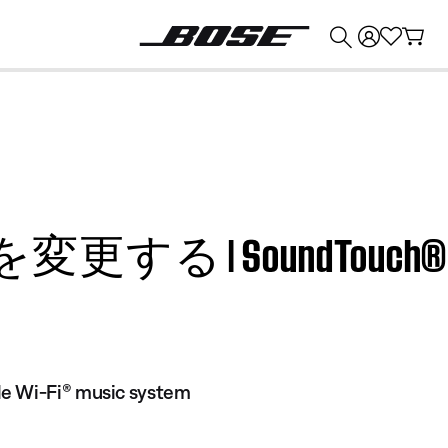
💰
Bose 製品を下取りに出すと最大 ¥30,000 のクレジットを獲得できます。
 SoundTouch® Portab
e Wi-Fi® music system