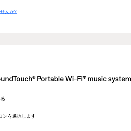
せんか?
h® Portable Wi-Fi® music syste
する
コンを選択します