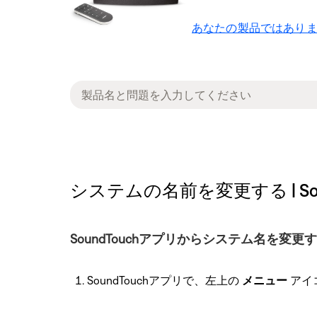
あなたの製品ではありま
システムの名前を変更する | SoundTouc
SoundTouchアプリからシステム名を変更
SoundTouchアプリで、左上の
メニュー
アイ