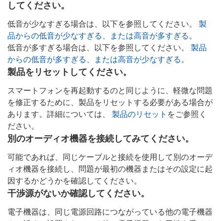
してください。
低音が少なすぎる場合は、以下を参照してください。
製
品からの低音が少なすぎる、または高音が多すぎる
。
低音が多すぎる場合は、以下を参照してください。
製品
からの低音が多すぎる、または高音が少なすぎる
。
製品をリセットしてください。
スマートフォンを再起動するのと同じように、軽微な問題
を修正するために、製品をリセットする必要がある場合が
あります。詳細については、
製品のリセット
をご参照く
ださい。
別のオーディオ機器を接続してみてください。
可能であれば、同じケーブルと接続を使用して別のオーデ
ィオ機器を接続し、問題が最初の機器またはその設定に起
因するかどうかを確認してください。
干渉源がないか確認してください。
電子機器は、同じ電源回路につながっている他の電子機器