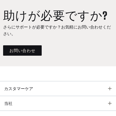
助けが必要ですか?
さらにサポートが必要ですか？お気軽にお問い合わせくだ
さい。
お問い合わせ
T
カスタマーケア
T
当社