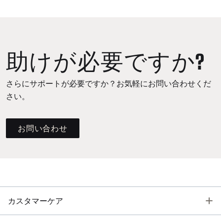
助けが必要ですか?
さらにサポートが必要ですか？お気軽にお問い合わせくだ
さい。
お問い合わせ
T
カスタマーケア