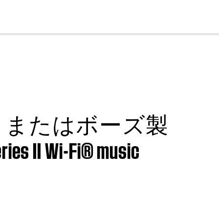
cl
、またはボーズ製
II Wi-Fi® music