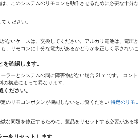
池は、このシステムのリモコンを動作させるために必要な十分
してください。
源がないケースは、交換してください。アルカリ電池は、電圧
ても、リモコンに十分な電力があるかどうかを正しく示さない
とを確認します。
範囲は、コントローラーとシステムの間に障害物がない場合 21 m で
材料の構造によって異なります。
認ください。
特定のリモコンボタンが機能しないをご覧ください
特定のリモ
軽微な問題を修正するために、製品をリセットする必要がある
ローラーをリセットします。