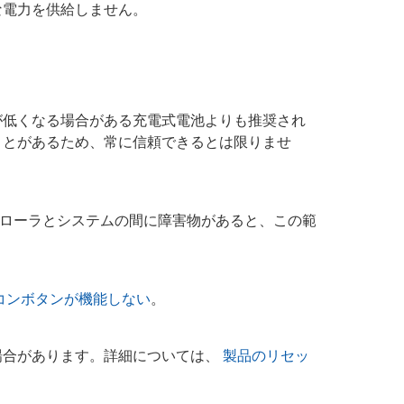
な電力を供給しません。
が低くなる場合がある充電式電池よりも推奨され
ことがあるため、常に信頼できるとは限りませ
す。 コントローラとシステムの間に障害物があると、この範
コンボタンが機能しない
。
場合があります。詳細については、
製品のリセッ