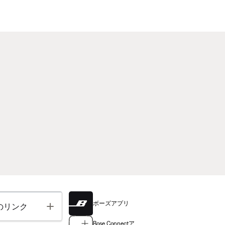
ボーズアプリ
Toggle
のリンク
Bose Connectア