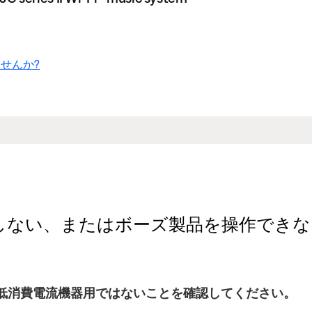
せんか?
またはボーズ製品を操作できない | Sound
低消費電流機器用ではないことを確認してください。