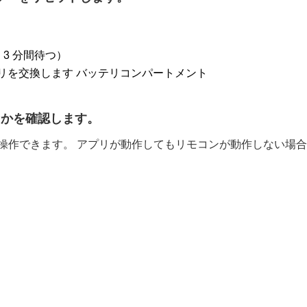
 3 分間待つ）
リを交換します バッテリコンパートメント
かどうかを確認します。
ンで製品を操作できます。 アプリが動作してもリモコンが動作しな