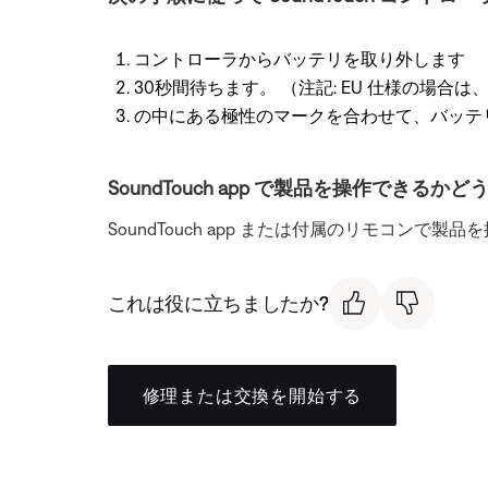
コントローラからバッテリを取り外します
30秒間待ちます。 （注記: EU 仕様の場合は、
の中にある極性のマークを合わせて、バッテ
SoundTouch app で製品を操作できる
SoundTouch app または付属のリモコ
これは役に立ちましたか?
修理または交換を開始する