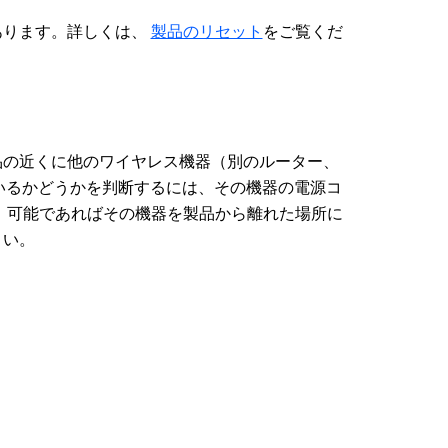
あります。詳しくは、
製品のリセット
をご覧くだ
品の近くに他のワイヤレス機器（別のルーター、
いるかどうかを判断するには、その機器の電源コ
は、可能であればその機器を製品から離れた場所に
さい。