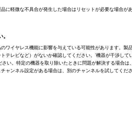
製品に軽微な不具合が発生した場合はリセットが必要な場合が
い。
品のワイヤレス機能に影響を与えている可能性があります。製
トテレビなど）がないか確認してください。'機器が干渉して
てください。特定の機器を取り除いたときに問題が解決する場合
スチャンネル設定がある場合は、別のチャンネルを試してくだ