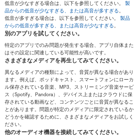
低音が少なすぎる場合は、以下を参照してください。
製
品からの低音が少なすぎる、または高音が多すぎる
。
低音が多すぎる場合は、以下を参照してください。
製品
からの低音が多すぎる、または高音が少なすぎる
。
別のアプリを試してください。
特定のアプリでのみ問題が発生する場合、アプリ自体また
はその設定に関連している可能性が高いです。
さまざまなメディアを再生してみてください。
異なるメディアの種類によって、音質が異なる場合があり
ます。例えば、ポッドキャスト、スマートフォンにローカ
ル保存されている音楽、MP3、ストリーミング音楽サービ
ス（Spotify、Pandora）、デバイス上またはクラウドに保
存されている動画など、コンテンツごとに音質が異なるこ
とがあります。問題が特定のメディアに限定されているか
どうかを確認するために、さまざまなメディアをお試しく
ださい。
他のオーディオ機器を接続してみてください。