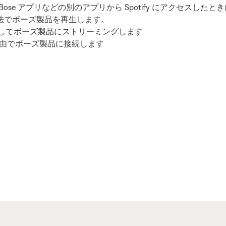
Bose アプリなどの別のアプリから Spotify にアクセスしたと
の方法でボーズ製品を再生します。
t 機能を使用してボーズ製品にストリーミングします
oth 経由でボーズ製品に接続します