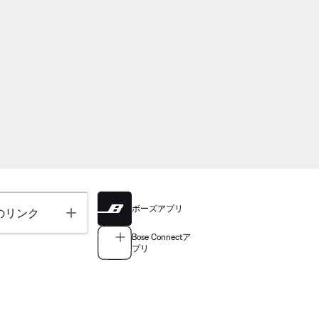
ボーズアプリ
Toggle
のリンク
Bose Connectア
プリ