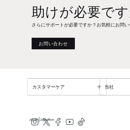
助けが必要です
さらにサポートが必要ですか？お気軽にお問い
お問い合わせ
Toggle
カスタマーケア
当社
|
Japan
Japanese