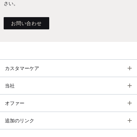
さい。
お問い合わせ
T
カスタマーケア
T
当社
T
オファー
T
追加のリンク