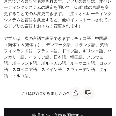
されている言語で表示されます。アプリの言語は、オペレ
ーティングシステムの設定を開いて、OS自体の言語を変
更することでのみ変更できます。（注：オペレーティング
システムと言語を変更すると、他のインストールされてい
るアプリの言語もおそらく変更されます）
アプリは、次の言語で表示できます：チェコ語、中国語
（簡体字 & 繁体字）、デンマーク語、オランダ語、英語、
フィンランド語、フランス語、ドイツ語、ギリシャ語、ハ
ンガリー語、イタリア語、日本語、韓国語、ノルウェー
語、ポーランド語、ポルトガル語、ルーマニア語、ロシア
語、スロベニア語、スペイン語、スウェーデン語、タイ
語、トルコ語。
これは役に立ちましたか?
修理または交換を開始する