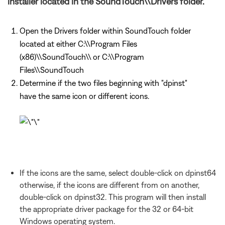
installer located in the SoundTouch\\Drivers folder.
Open the Drivers folder within SoundTouch folder
located at either C:\\Program Files
(x86)\\SoundTouch\\ or C:\\Program
Files\\SoundTouch
Determine if the two files beginning with "dpinst"
have the same icon or different icons.
If the icons are the same, select double-click on dpinst64
otherwise, if the icons are different from on another,
double-click on dpinst32. This program will then install
the appropriate driver package for the 32 or 64-bit
Windows operating system.