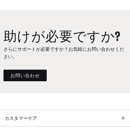
助けが必要ですか?
さらにサポートが必要ですか？お気軽にお問い合わせくだ
さい。
お問い合わせ
T
カスタマーケア