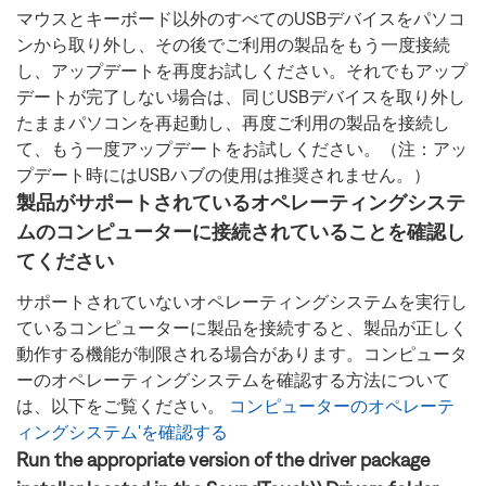
マウスとキーボード以外のすべてのUSBデバイスをパソコ
ンから取り外し、その後でご利用の製品をもう一度接続
し、アップデートを再度お試しください。それでもアップ
デートが完了しない場合は、同じUSBデバイスを取り外し
たままパソコンを再起動し、再度ご利用の製品を接続し
て、もう一度アップデートをお試しください。（注：アッ
プデート時にはUSBハブの使用は推奨されません。）
製品がサポートされているオペレーティングシステ
ムのコンピューターに接続されていることを確認し
てください
サポートされていないオペレーティングシステムを実行し
ているコンピューターに製品を接続すると、製品が正しく
動作する機能が制限される場合があります。コンピュータ
ーのオペレーティングシステムを確認する方法について
は、以下をご覧ください。
コンピューターのオペレーテ
ィングシステム'を確認する
Run the appropriate version of the driver package